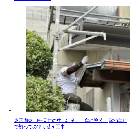
東区湖東 |軒天井の狭い部分も丁寧に塗装 |築35年目
で初めての塗り替え工事