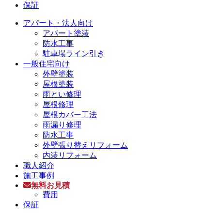
保証
アパート・法人向け
アパート塗装
防水工事
駐車場ライン引き
一般住宅向け
外壁塗装
屋根塗装
雨とい修理
屋根修理
屋根カバー工法
雨漏り修理
防水工事
外壁張り替えリフォーム
内装リフォーム
職人紹介
施工事例
無料お見積
費用
保証