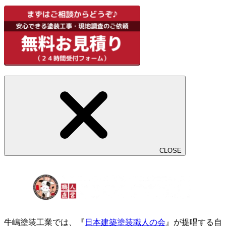
CLOSE
牛嶋塗装工業では、『
日本建築塗装職人の会
』が提唱する自