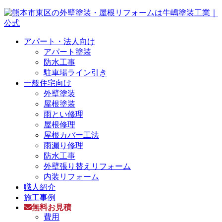
アパート・法人向け
アパート塗装
防水工事
駐車場ライン引き
一般住宅向け
外壁塗装
屋根塗装
雨とい修理
屋根修理
屋根カバー工法
雨漏り修理
防水工事
外壁張り替えリフォーム
内装リフォーム
職人紹介
施工事例
無料お見積
費用