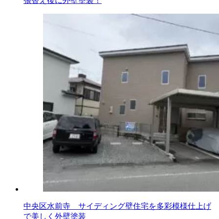
張替え後に外壁塗装！
中央区水前寺 サイディング壁住宅を多彩模様仕上げ
で美しく外壁塗装