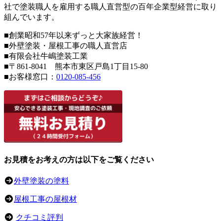
社で塗装職人を雇用する職人直営型の百年企業型経営に取り
組んでいます。
■創業昭和57年以来ずっと大家族経営！
■外壁塗装・屋根工事の職人直営店
■有限会社牛嶋塗装工業
■〒861-8041 熊本市東区戸島1丁目15-80
■お客様窓口：
0120-085-456
お見積をお考えの方は以下をご覧ください
外壁塗装の塗料
屋根工事の屋根材
クチコミ評判