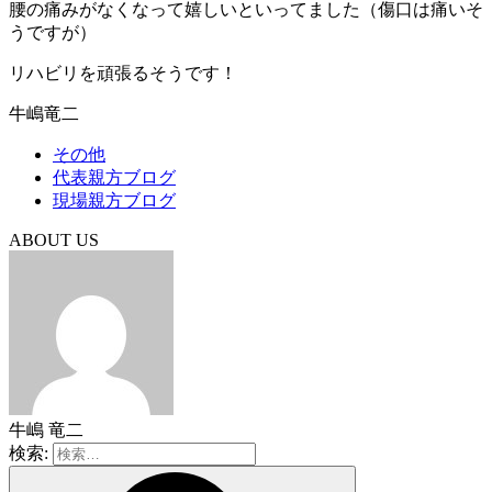
腰の痛みがなくなって嬉しいといってました（傷口は痛いそ
うですが）
リハビリを頑張るそうです！
牛嶋竜二
その他
代表親方ブログ
現場親方ブログ
ABOUT US
牛嶋 竜二
検索: