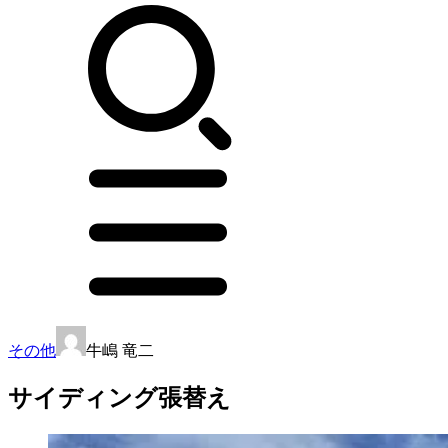
その他
牛嶋 竜二
サイディング張替え