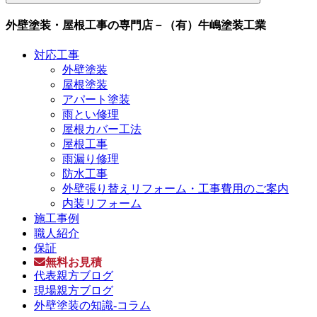
外壁塗装・屋根工事の専門店－（有）牛嶋塗装工業
対応工事
外壁塗装
屋根塗装
アパート塗装
雨とい修理
屋根カバー工法
屋根工事
雨漏り修理
防水工事
外壁張り替えリフォーム・工事費用のご案内
内装リフォーム
施工事例
職人紹介
保証
無料お見積
代表親方ブログ
現場親方ブログ
外壁塗装の知識-コラム