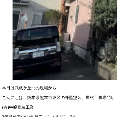
本日は武蔵ケ丘北の現場から
こんにちは、熊本県熊本市東区の外壁塗装、屋根工事専門店
(有)牛嶋塗装工業
2代目代表の牛嶋 竜二（りゅうじ）です。