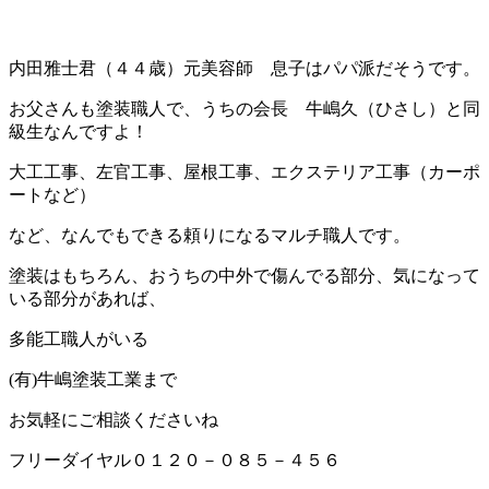
内田雅士君（４４歳）元美容師 息子はパパ派だそうです。
お父さんも塗装職人で、うちの会長 牛嶋久（ひさし）と同
級生なんですよ！
大工工事、左官工事、屋根工事、エクステリア工事（カーポ
ートなど）
など、なんでもできる頼りになるマルチ職人です。
塗装はもちろん、おうちの中外で傷んでる部分、気になって
いる部分があれば、
多能工職人がいる
(有)牛嶋塗装工業まで
お気軽にご相談くださいね
フリーダイヤル０１２０－０８５－４５６