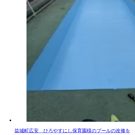
益城町広安 ひろやすにし保育園様のプールの改修を