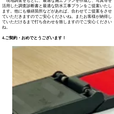
現地調査をもとに、最適な施工プランを作成し、写真等を
活用した調査診断書と最適な防水工事プランをご提案いたし
ます。他にも修繕箇所などがあれば、合わせてご提案をさせ
ていただきますのでご安心くださいね。またお客様が納得し
ていただけるまで打ち合わせを致しますのでご安心ください
ね。
4.ご契約・おめでとうございます！