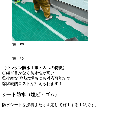
施工中
施工後
【ウレタン防水工事・３つの特徴】
①継ぎ目がなく防水性が高い
②複雑な形状の場所にも対応可能です
③比較的コストが抑えられます！
シート防水（塩ビ・ゴム）
防水シートを接着または固定して施工する工法です。