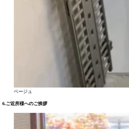
ベージュ
6.ご近所様へのご挨拶