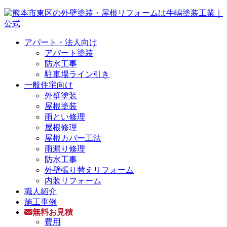
アパート・法人向け
アパート塗装
防水工事
駐車場ライン引き
一般住宅向け
外壁塗装
屋根塗装
雨とい修理
屋根修理
屋根カバー工法
雨漏り修理
防水工事
外壁張り替えリフォーム
内装リフォーム
職人紹介
施工事例
無料お見積
費用