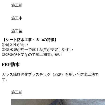
施工前
施工中
施工後
【シート防水工事・３つの特徴】
①耐久性が高い
②防水層が均一で施工品質が安定しやすい
③乾燥が不要なので施工期間が短い
FRP防水
ガラス繊維強化プラスチック（FRP）を用いた防水工法で
す。
施工前