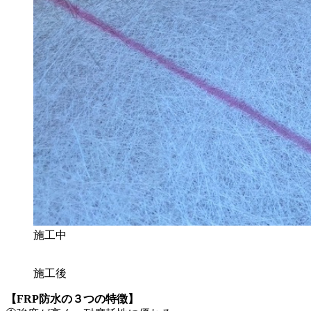
施工中
施工後
【FRP防水の３つの特徴】