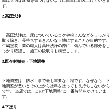
際は大切な建物を傷つけないように慎重に組み上げていきま
す。
2.
高圧洗浄
高圧洗浄は、床についているコケや粉じんなどをしっかり
取り除き、長持ちするきれいな下地にすることが目的です。
牛嶋塗装工業の職人は高圧洗浄の際に、傷んでいる部分をし
っかり確認し、施工の段取りも構想します。
3.既存材撤去・
下地調整
下地調整は、防水工事で最も重要な工程です。なぜなら、下
地調整が悪いとその上から塗料を塗っても長持ちしないから
です。 当店では、この”下地調整”に一番時間をかけていま
す。
4.
下塗り