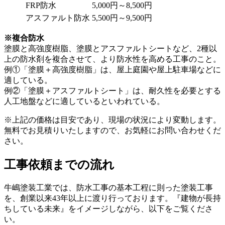
FRP防水
5,000円～8,500円
アスファルト防水
5,500円～9,500円
※複合防水
塗膜と高強度樹脂、塗膜とアスファルトシートなど、2種以
上の防水剤を複合させて、より防水性を高める工事のこと。
例①「塗膜＋高強度樹脂」は、屋上庭園や屋上駐車場などに
適している。
例②「塗膜＋アスファルトシート」は、耐久性を必要とする
人工地盤などに適しているといわれている。
※上記の価格は目安であり、現場の状況により変動します。
無料でお見積りいたしますので、お気軽にお問い合わせくだ
さい。
工事依頼までの流れ
牛嶋塗装工業では、防水工事の基本工程に則った塗装工事
を、創業以来43年以上に渡り行っております。『建物が長持
ちしている未来』をイメージしながら、以下をご覧くださ
い。