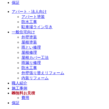
保証
アパート・法人向け
アパート塗装
防水工事
駐車場ライン引き
一般住宅向け
外壁塗装
屋根塗装
雨とい修理
屋根修理
屋根カバー工法
雨漏り修理
防水工事
外壁張り替えリフォーム
内装リフォーム
職人紹介
施工事例
無料お見積
費用
保証