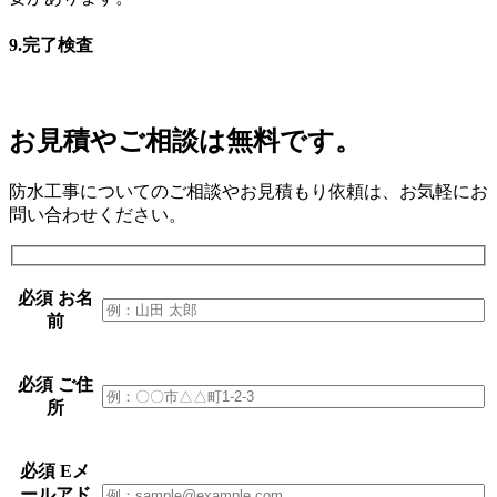
9.
完了検査
お見積やご相談は無料です。
防水工事についてのご相談やお見積もり依頼は、お気軽にお
問い合わせください。
必須
お名
前
必須
ご住
所
必須
Eメ
ールアド