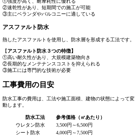
①強度が高く、耐摩耗性に優れる
②速乾性があり、短期間での施工が可能
③主にベランダやバルコニーに適している
アスファルト防水
熱したアスファルトを使用し、防水層を形成する工法です。
【
アスファルト防水３つの特徴】
①高い耐久性があり、大規模建築物向き
②長期的なメンテナンスコストを抑えられる
③施工には専門的な技術が必要
工事費用の目安
防水工事の費用は、工法や施工面積、建物の状態によって変
動します。
防水工法
参考価格（㎡あたり）
ウレタン防水
3,500円～6,500円
シート防水
4,000円～7,500円