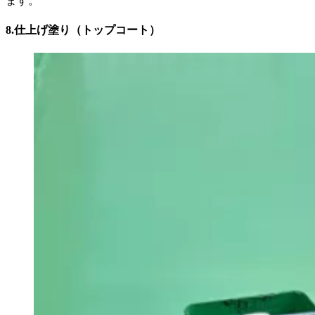
ます。
8.
仕上げ塗り（トップコート）