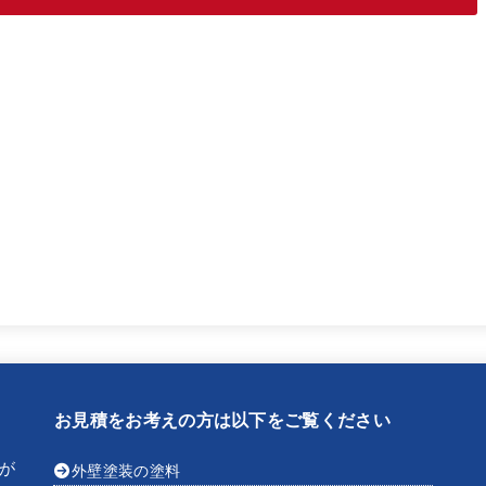
お見積をお考えの方は以下をご覧ください
が
外壁塗装の塗料