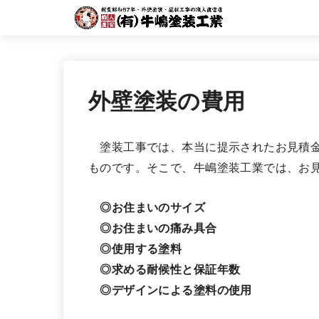
外壁塗装の費用
塗装工事では、本当に提示されたお見積金
ものです。そこで、牛嶋塗装工業では、お
◎お住まいのサイズ
◎お住まいの痛み具合
◎使用する塗料
◎求める耐候性と保証年数
◎デザインによる塗料の使用