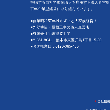
提唱する自社で塗装職人を雇用する職人直営型
百年企業型経営に取り組んでいます。
■創業昭和57年以来ずっと大家族経営！
■外壁塗装・屋根工事の職人直営店
■有限会社牛嶋塗装工業
■〒861-8041 熊本市東区戸島1丁目15-80
■お客様窓口：
0120-085-456
会社概