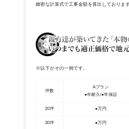
緻密な計算式で工事金額を算出しておりま
※以下がその一例です。
Aプラン
坪数
●年耐久/●年保証
20坪
●万円
30坪
●万円