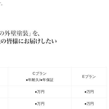
す。
Cプラン
Eプラン
●年耐久/●年保証
●万円
●万円
●万円
●万円