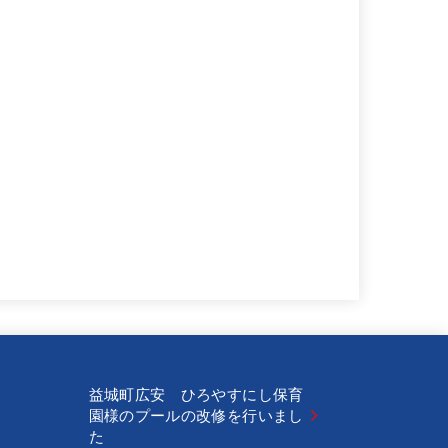
益城町広安 ひろやすにし保育
園様のプールの改修を行いまし
た