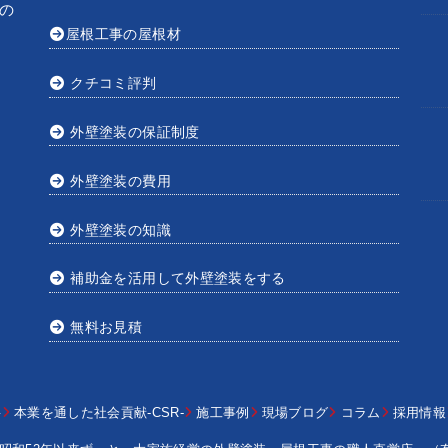
の
屋根工事の屋根材
クチコミ評判
外壁塗装の保証制度
外壁塗装の費用
外壁塗装の知識
補助金を活用して外壁塗装をする
無料お見積
要
本業を通した社会貢献-CSR-
施工事例
現場ブログ
コラム
採用情報