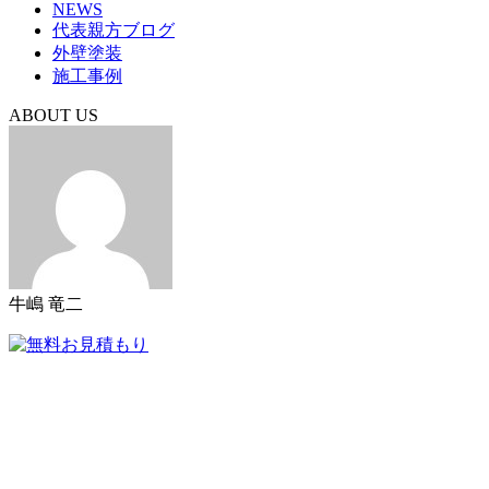
NEWS
代表親方ブログ
外壁塗装
施工事例
ABOUT US
牛嶋 竜二