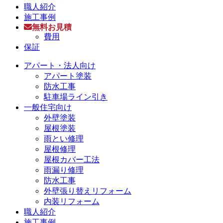
職人紹介
施工事例
無料お見積
費用
保証
アパート・法人向け
アパート塗装
防水工事
駐車場ライン引き
一般住宅向け
外壁塗装
屋根塗装
雨とい修理
屋根修理
屋根カバー工法
雨漏り修理
防水工事
外壁張り替えリフォーム
内装リフォーム
職人紹介
施工事例