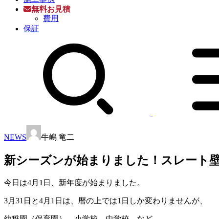
無料お見積
費用
保証
NEWS
牛嶋 竜二
新シーズンが始まりました！スレート
今日は4月1日、新年度が始まりました。
3月31日と4月1日は、暦の上では1日しか変わりませんが、
幼稚園（保育園）、小学校、中学校、など