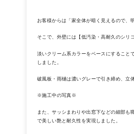
お客様からは「家全体が暗く見えるので、
そこで、外壁には【低汚染・高耐久のシリ
淡いクリーム系カラーをベースにすること
しました。
破風板・雨樋は濃いグレーで引き締め、立
※施工中の写真※
また、サッシまわりや出窓下などの細部も
で美しい艶と耐久性を実現しました。