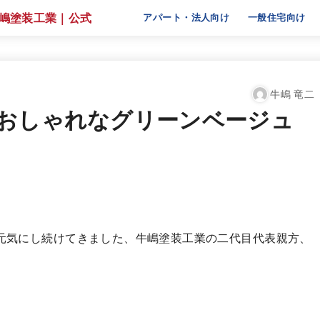
アパート・法人向け
一般住宅向け
牛嶋 竜二
おしゃれなグリーンベージュ
く元気にし続けてきました、牛嶋塗装工業の二代目代表親方、