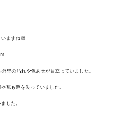
いますね😅
m
ル外壁の汚れや色あせが目立っていました。
陶器瓦も艶を失っていました。
いました。