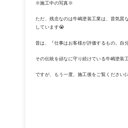
※施工中の写真※
ただ、残念なのは牛嶋塗装工業は、昔気質
しています😭
昔は、『仕事はお客様が評価するもの。自
その伝統を頑なに守り続けている牛嶋塗装
ですが、もう一度、施工後をご覧ください(↓