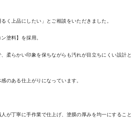
明るく上品にしたい」とご相談をいただきました。
コン塗料】を採用。
で、柔らかい印象を保ちながらも汚れが目立ちにくい設計と
体感のある仕上がりになっています。
職人が丁寧に手作業で仕上げ、塗膜の厚みを均一にすること