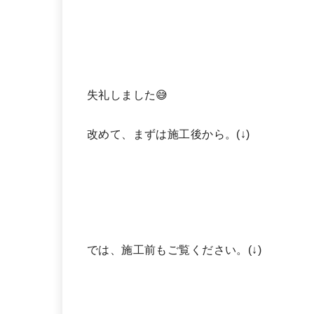
失礼しました😅
改めて、まずは施工後から。(↓)
では、施工前もご覧ください。(↓)