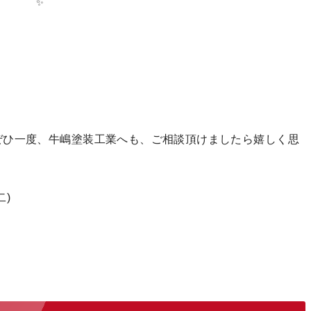
✨
ぜひ一度、牛嶋塗装工業へも、ご相談頂けましたら嬉しく思
)